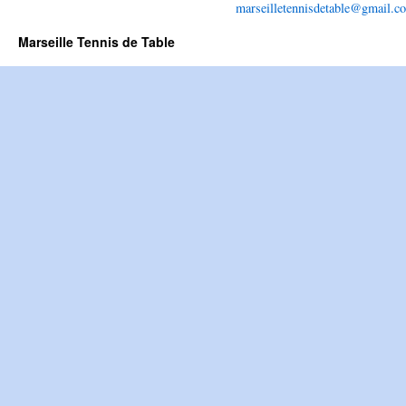
marseilletennisdetable@gmail.c
Marseille Tennis de Table