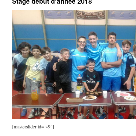
Stage début d’année 2018
[masterslider id= »9″]