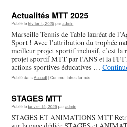
Actualités MTT 2025
Publié le
février 4, 2025
par
admin
Marseille Tennis de Table lauréat de l’
Sport ! Avec l’attribution du trophée n
meilleur projet sportif inclusif, c’est l
projet sportif MTT par l’ANS et la FFTT
actions sportives éducatives …
Continue
Publié dans
Accueil
|
Commentaires fermés
sur
Actualités
MTT
2025
STAGES MTT
Publié le
janvier 15, 2025
par
admin
STAGES ET ANIMATIONS MTT Retrouv
sur la page dédiée STAGES et ANIM